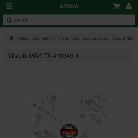
GITANA
Daļas instrumentiem
Instrumentu rezerves daļas
Virzulis MAKI
Virzulis MAKITA 418349-8