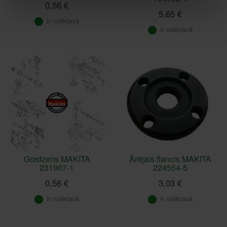
0,56 €
5,65 €
Ir noliktavā
Ir noliktavā
Gredzens MAKITA
Ārējais flancis MAKITA
231907-1
224554-5
0,56 €
3,03 €
Ir noliktavā
Ir noliktavā