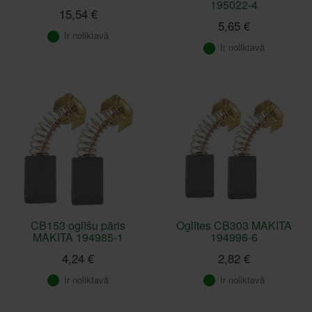
195022-4
15,54 €
5,65 €
Ir noliktavā
Ir noliktavā
CB153 oglīšu pāris
Oglītes CB303 MAKITA
MAKITA 194985-1
194996-6
4,24 €
2,82 €
Ir noliktavā
Ir noliktavā