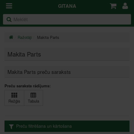
GITANA
Ražotāji
Makita Parts
Makita Parts
Makita Parts preču saraksts
Preču saraksta rādījums:
Režģis
Tabula
Preču filtrēšana un kārtošana