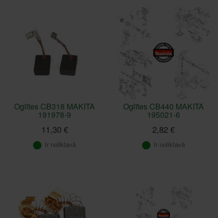
Oglītes CB318 MAKITA
Oglītes CB440 MAKITA
191978-9
195021-6
11,30 €
2,82 €
Ir noliktavā
Ir noliktavā