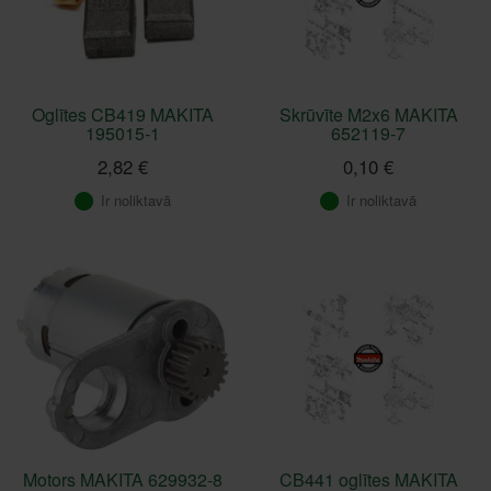
Oglītes CB419 MAKITA
Skrūvīte M2x6 MAKITA
195015-1
652119-7
2,82 €
0,10 €
Ir noliktavā
Ir noliktavā
Motors MAKITA 629932-8
CB441 oglītes MAKITA