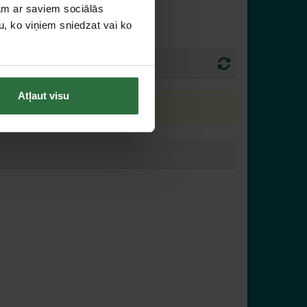
jam ar saviem sociālās
u, ko viņiem sniedzat vai ko
Atļaut visu