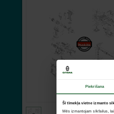
Piekrišana
Šī tīmekļa vietne izmanto sīk
Mēs izmantojam sīkfailus, lai