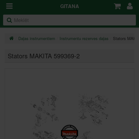
GITANA
Daļas instrumentiem
Instrumentu rezerves daļas
Stators MAKI
Stators MAKITA 599369-2