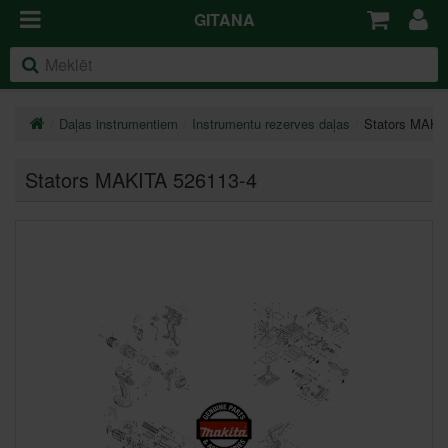
GITANA
Daļas instrumentiem
Instrumentu rezerves daļas
Stators MAKI
Stators MAKITA 526113-4