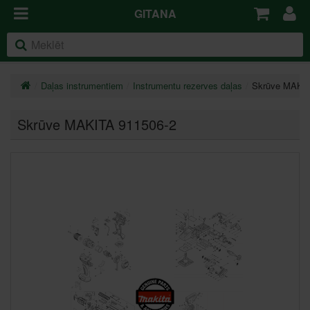
GITANA
Daļas instrumentiem
Instrumentu rezerves daļas
Skrūve MAKIT
Skrūve MAKITA 911506-2