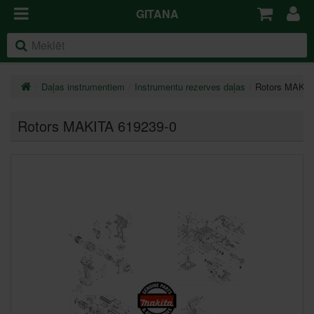
GITANA
Daļas instrumentiem
Instrumentu rezerves daļas
Rotors MAKIT
Rotors MAKITA 619239-0