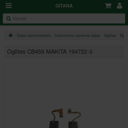
GITANA
Daļas instrumentiem
Instrumentu rezerves daļas
Oglītes
Oglī
Oglītes CB459 MAKITA 194722-3