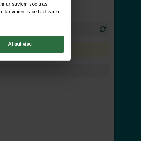
jam ar saviem sociālās
u, ko viņiem sniedzat vai ko
Atļaut visu