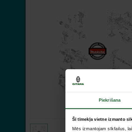
Piekrišana
Šī tīmekļa vietne izmanto sīk
Mēs izmantojam sīkfailus, lai