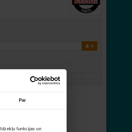
Par
īdzekļu funkcijas un