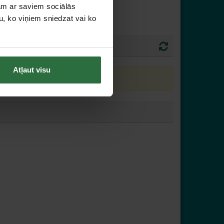
jam ar saviem sociālās
u, ko viņiem sniedzat vai ko
Atļaut visu