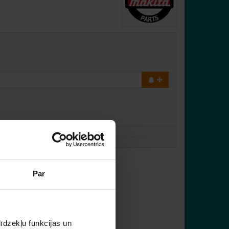
Par
īdzekļu funkcijas un