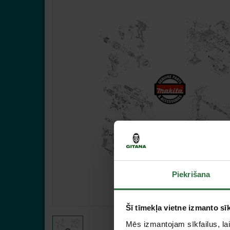
Piekrišana
Šī tīmekļa vietne izmanto sīk
Mēs izmantojam sīkfailus, lai