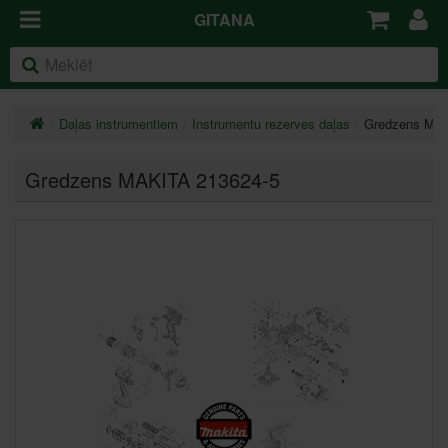
GITANA
Daļas instrumentiem
Instrumentu rezerves daļas
Gredzens MAK
Gredzens MAKITA 213624-5