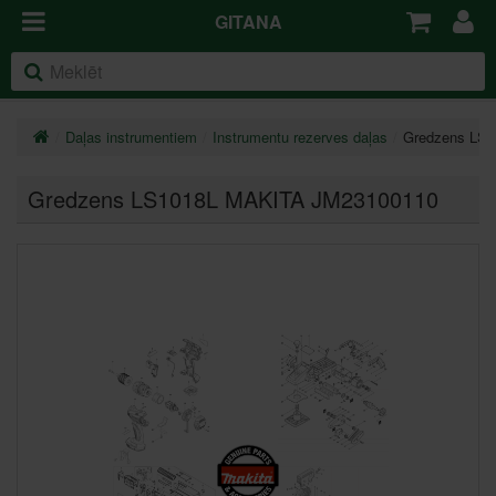
GITANA
Daļas instrumentiem
Instrumentu rezerves daļas
Gredzens LS
Gredzens LS1018L MAKITA JM23100110