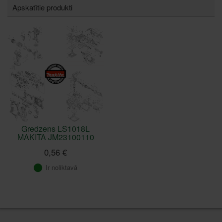
Apskatītie produkti
Gredzens LS1018L
MAKITA JM23100110
0,56 €
Ir noliktavā