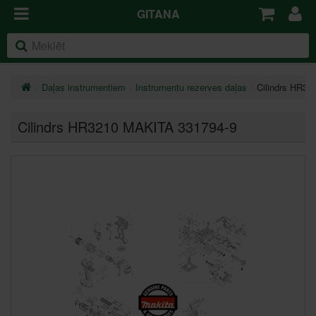
GITANA
Daļas instrumentiem
Instrumentu rezerves daļas
Cilindrs HR3
Cilindrs HR3210 MAKITA 331794-9