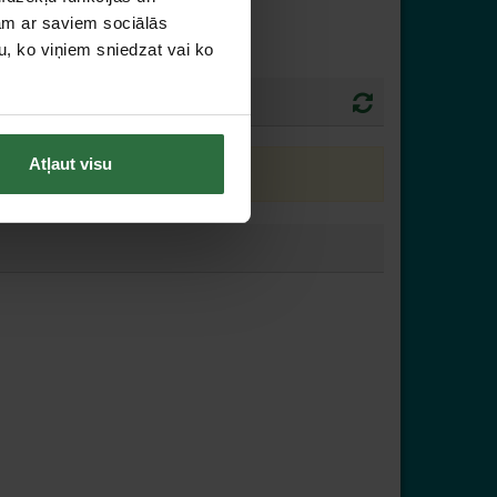
jam ar saviem sociālās
u, ko viņiem sniedzat vai ko
Atļaut visu