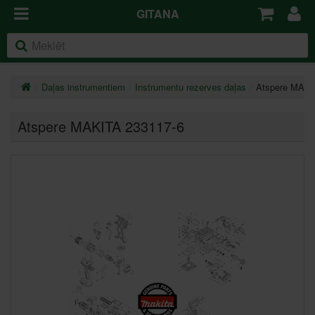
GITANA
Daļas instrumentiem
Instrumentu rezerves daļas
Atspere MAKI
Atspere MAKITA 233117-6