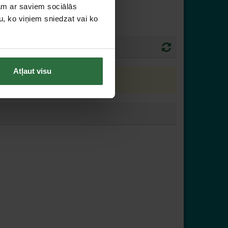
jam ar saviem sociālās
u, ko viņiem sniedzat vai ko
Atļaut visu