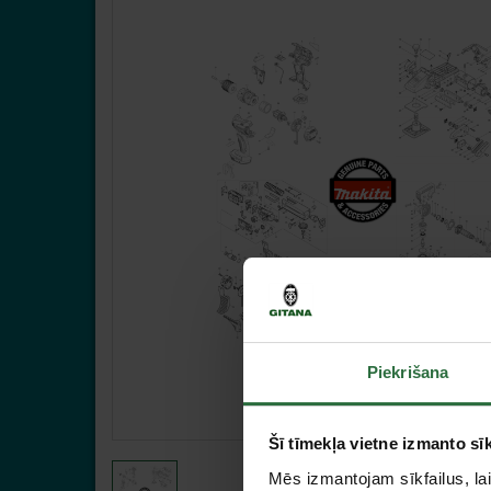
Piekrišana
Šī tīmekļa vietne izmanto sīk
Mēs izmantojam sīkfailus, lai