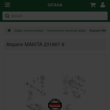
GITANA
Daļas instrumentiem
Instrumentu rezerves daļas
Atspere MAKI
Atspere MAKITA 231687-9