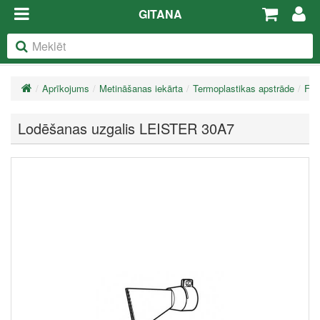
GITANA
Aprīkojums
Metināšanas iekārta
Termoplastikas apstrāde
Fēn
Lodēšanas uzgalis LEISTER 30A7