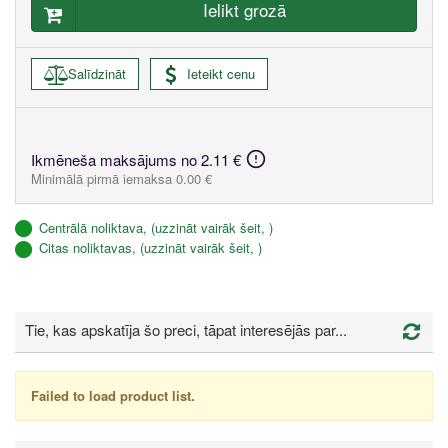
Ielikt grozā
Salīdzināt
Ieteikt cenu
Ikmēneša maksājums no 2.11 €
Minimālā pirmā iemaksa 0.00 €
Centrālā noliktava, (uzzināt vairāk šeit, )
Citas noliktavas, (uzzināt vairāk šeit, )
Tie, kas apskatīja šo preci, tāpat interesējās par...
Failed to load product list.