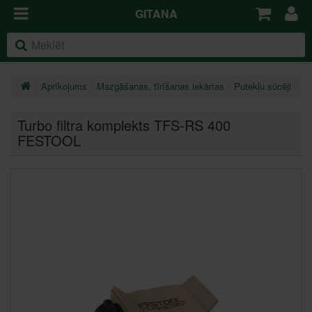
GITANA
Aprīkojums
Mazgāšanas, tīrīšanas iekārtas
Putekļu sūcēji
Pi
Turbo filtra komplekts TFS-RS 400
FESTOOL