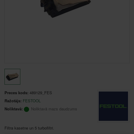
Preces kods:
489129_FES
Ražotājs:
FESTOOL
Noliktavā:
Noliktavā mazs daudzums
Filtra kasetne un 5 turbofiltri.