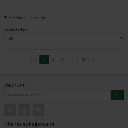
Tiek rādīts 1 - 20 no 183
Lapā rādīt pa
«
1
2
3
...
10
»
Jaunumi
Klientu apkalpošana