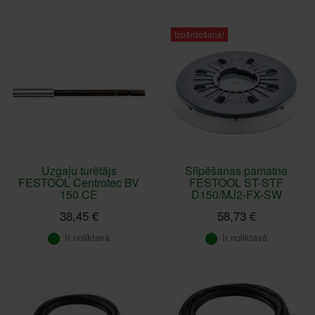
Izpārdošana!
Uzgaļu turētājs
Slīpēšanas pamatne
FESTOOL Centrotec BV
FESTOOL ST-STF
150 CE
D150/MJ2-FX-SW
38,45 €
58,73 €
Ir noliktavā
Ir noliktavā