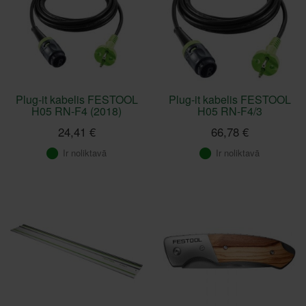
Plug-it kabelis FESTOOL
Plug-it kabelis FESTOOL
H05 RN-F4 (2018)
H05 RN-F4/3
24,41 €
66,78 €
Ir noliktavā
Ir noliktavā