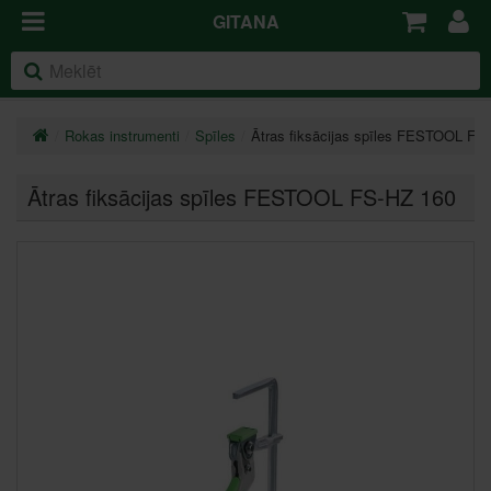
GITANA
Rokas instrumenti
Spīles
Ātras fiksācijas spīles FESTOOL FS
Ātras fiksācijas spīles FESTOOL FS-HZ 160