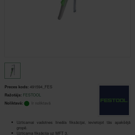
Preces kods:
491594_FES
Ražotājs:
FESTOOL
Noliktavā:
Ir noliktavā
Uzticamai vadotnes lineāla fiksācijai, ievietojot tās apakšējā
gropē.
Uzticama fiksācija uz MFT 3.