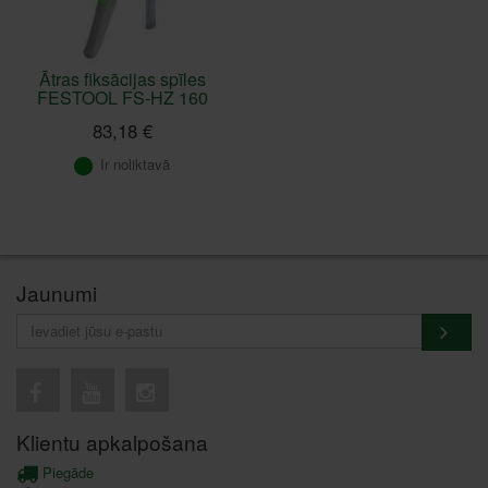
Ātras fiksācijas spīles
FESTOOL FS-HZ 160
83,18 €
Ir noliktavā
Jaunumi
Klientu apkalpošana
Piegāde