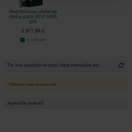
Magnētiskais urbšanas
darba galds BDS MAB
845
2 977,86 €
Ir noliktavā
Tie, kas apskatīja šo preci, tāpat interesējās par...
Failed to load product list.
Apskatītie produkti