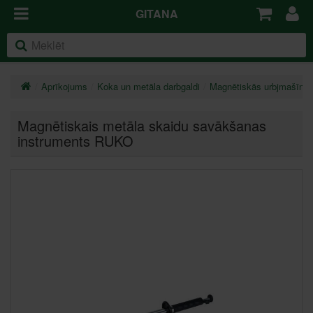
GITANA
Aprīkojums
Koka un metāla darbgaldi
Magnētiskās urbjmašīna
Magnētiskais metāla skaidu savākšanas
instruments RUKO