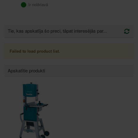
Ir noliktavā
Tie, kas apskatīja šo preci, tāpat interesējās par...
Failed to load product list.
Apskatītie produkti