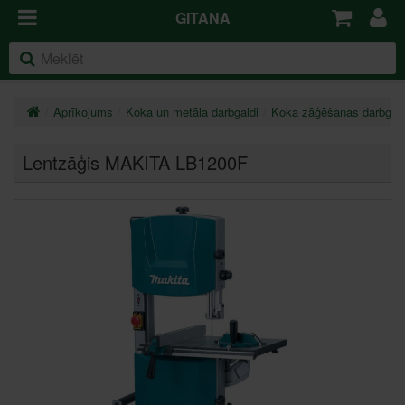
GITANA
Aprīkojums
Koka un metāla darbgaldi
Koka zāģēšanas darbgald
Lentzāģis MAKITA LB1200F