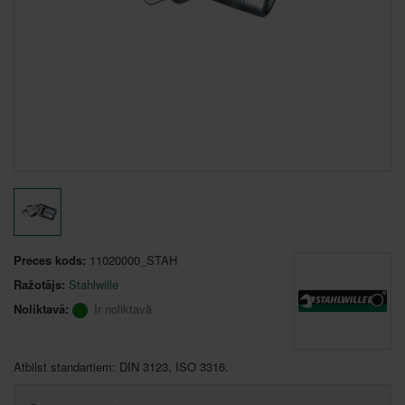
Preces kods:
11020000_STAH
Ražotājs:
Stahlwille
Noliktavā:
Ir noliktavā
Atbilst standartiem: DIN 3123, ISO 3316.