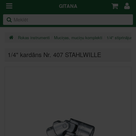
GITANA
Rokas instrumenti
Muciņas, muciņu komplekti
1/4" stiprinājums
1/4" kardāns Nr. 407 STAHLWILLE