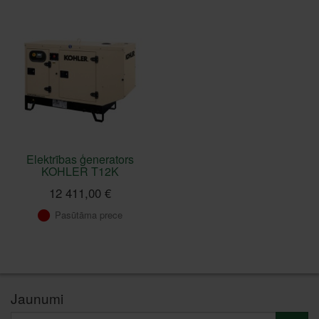
Elektrības ģenerators
KOHLER T12K
12 411,00 €
Pasūtāma prece
Jaunumi