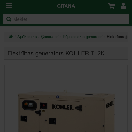
GITANA
Aprīkojums
Ģeneratori
Rūpnieciskie ģeneratori
Elektrības ģe
Elektrības ģenerators KOHLER T12K