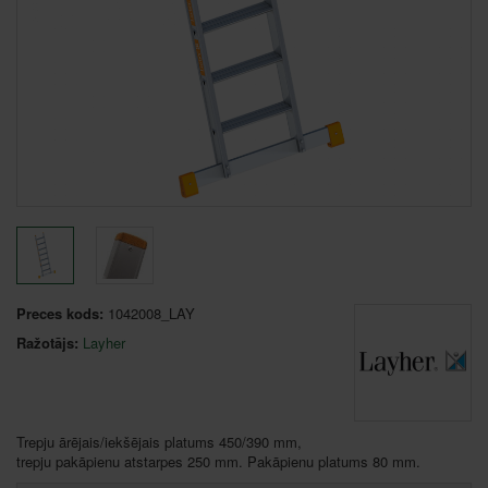
Preces kods:
1042008_LAY
Ražotājs:
Layher
Trepju ārējais/iekšējais platums 450/390 mm,
trepju pakāpienu atstarpes 250 mm. Pakāpienu platums 80 mm.