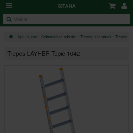
GITANA
Aprīkojums
Celtniecības tehnika
Trepes, sastatnes
Trepes
Trepes LAYHER Topic 1042