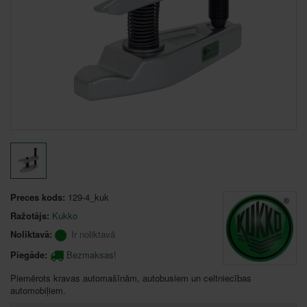
Preces kods:
129-4_kuk
Ražotājs:
Kukko
Noliktavā:
Ir noliktavā
Piegāde:
Bezmaksas!
Piemērots kravas automašīnām, autobusiem un celtniecības
automobiļiem.