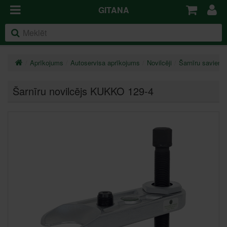
GITANA
Aprīkojums
Autoservisa aprīkojums
Novilcēji
Šarnīru savienoj
Šarnīru novilcējs KUKKO 129-4