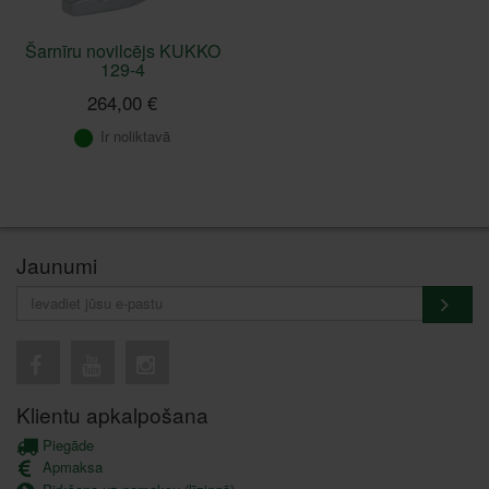
Šarnīru novilcējs KUKKO
129-4
264,00 €
Ir noliktavā
Jaunumi
Klientu apkalpošana
Piegāde
Apmaksa