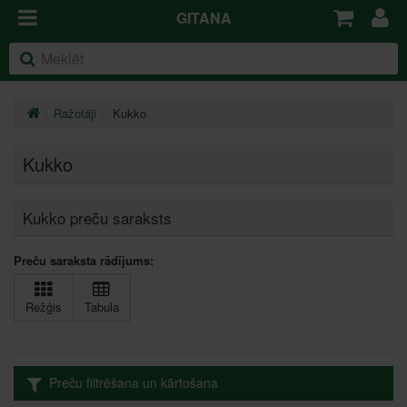
GITANA
Ražotāji
Kukko
Kukko
Kukko preču saraksts
Preču saraksta rādījums:
Režģis
Tabula
Preču filtrēšana un kārtošana