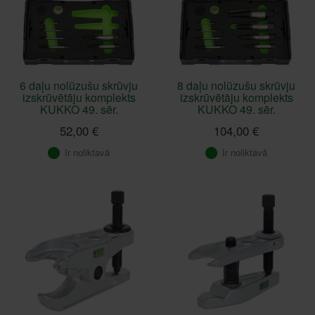
6 daļu nolūzušu skrūvju
8 daļu nolūzušu skrūvju
izskrūvētāju komplekts
izskrūvētāju komplekts
KUKKO 49. sēr.
KUKKO 49. sēr.
52,00 €
104,00 €
Ir noliktavā
Ir noliktavā