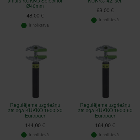
āmurs KUKKO Selecthor
KUKKO 42. sēr.
Ø40mm
68,00 €
48,00 €
Ir noliktavā
Ir noliktavā
Regulējama uzgriežņu
Regulējama uzgriežņu
atslēga KUKKO 1900-30
atslēga KUKKO 1900-50
Europaer
Europaer
144,00 €
164,00 €
Ir noliktavā
Ir noliktavā