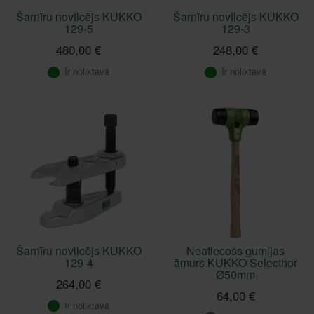
Šarnīru novilcējs KUKKO
Šarnīru novilcējs KUKKO
129-5
129-3
480,00 €
248,00 €
Ir noliktavā
Ir noliktavā
Šarnīru novilcējs KUKKO
Neatlecošs gumijas
129-4
āmurs KUKKO Selecthor
Ø50mm
264,00 €
64,00 €
Ir noliktavā