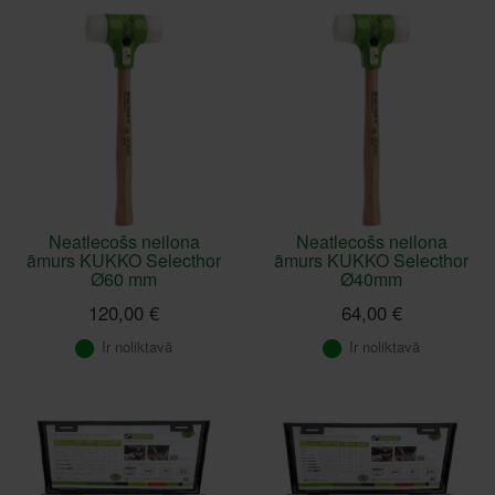
Neatlecošs neilona
Neatlecošs neilona
āmurs KUKKO Selecthor
āmurs KUKKO Selecthor
Ø60 mm
Ø40mm
120,00 €
64,00 €
Ir noliktavā
Ir noliktavā