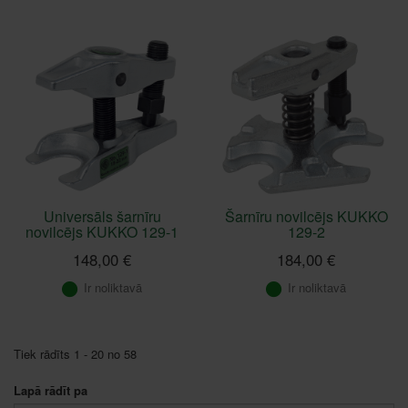
Universāls šarnīru
Šarnīru novilcējs KUKKO
novilcējs KUKKO 129-1
129-2
148,00 €
184,00 €
Ir noliktavā
Ir noliktavā
Tiek rādīts 1 - 20 no 58
Lapā rādīt pa