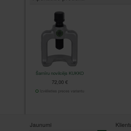
Šarnīru novilcējs KUKKO
72,00 €
Izvēlieties preces variantu
Jaunumi
Klien