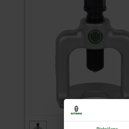
Piekrišana