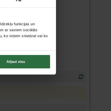
īdzekļu funkcijas un
jam ar saviem sociālās
u, ko viņiem sniedzat vai ko
Atļaut visu