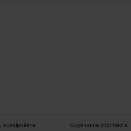
tu apkalpošana
Uzņēmuma informācija