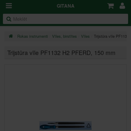
GITANA
Rokas instrumenti
Vīles, birstītes
Vīles
Trijstūra vīle PF113
Trijstūra vīle PF1132 H2 PFERD
, 150 mm