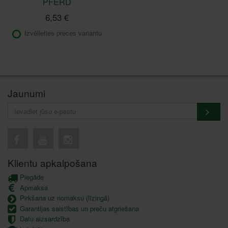
PFERD
6,53 €
Izvēlieties preces variantu
Jaunumi
Klientu apkalpošana
Piegāde
Apmaksa
Pirkšana uz nomaksu (līzingā)
Garantijas saistības un preču atgriešana
Datu aizsardzība