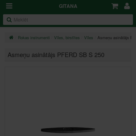
GITANA
Rokas instrumenti
Vīles, birstītes
Vīles
Asmeņu asinātājs P
Asmeņu asinātājs PFERD SB S 250