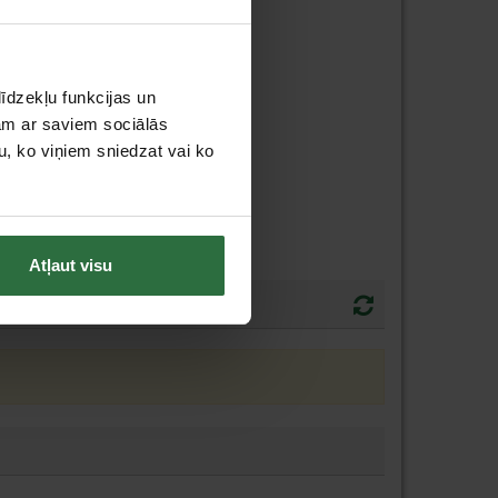
īdzekļu funkcijas un
jam ar saviem sociālās
u, ko viņiem sniedzat vai ko
Atļaut visu