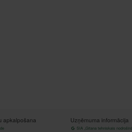
tu apkalpošana
Uzņēmuma informācija
de
SIA „Gitana tehniskais nodrošin