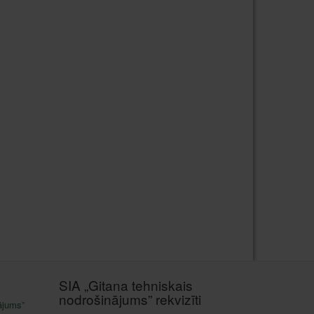
SIA „Gitana tehniskais
nodrošinājums” rekvizīti
ājums”