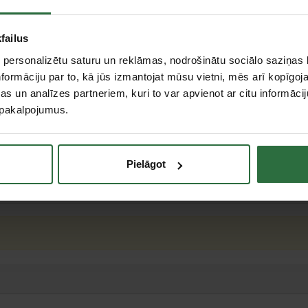
failus
 personalizētu saturu un reklāmas, nodrošinātu sociālo saziņas l
formāciju par to, kā jūs izmantojat mūsu vietni, mēs arī kopīgo
s un analīzes partneriem, kuri to var apvienot ar citu informācij
u pakalpojumus.
Pielāgot
teresējās par...