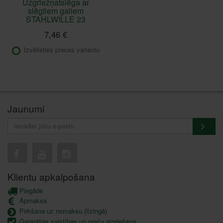
Uzgriežņatslēga ar
slēgtiem galiem
STAHLWILLE 23
7,46 €
Izvēlieties preces variantu
Jaunumi
Klientu apkalpošana
Piegāde
Apmaksa
Pirkšana uz nomaksu (līzingā)
Garantijas saistības un preču atgriešana