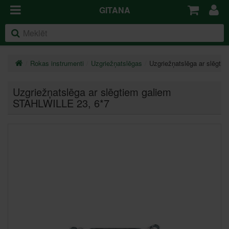
GITANA
Rokas instrumenti
Uzgriežņatslēgas
Uzgriežņatslēga ar slēgt
Uzgriežņatslēga ar slēgtiem galiem
STAHLWILLE 23
, 6*7