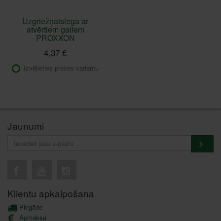
Uzgriežņatslēga ar
atvērtiem galiem
PROXXON
4,37 €
Izvēlieties preces variantu
Jaunumi
Klientu apkalpošana
Piegāde
Apmaksa