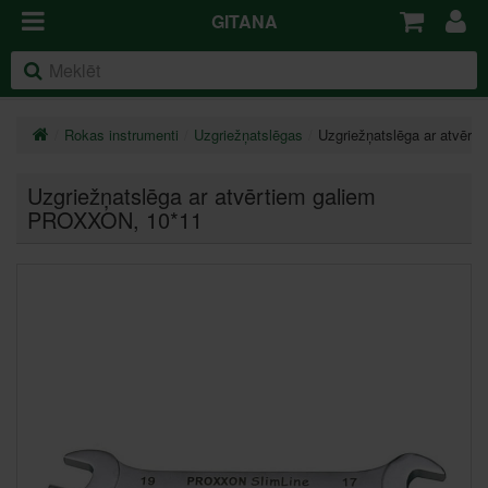
GITANA
Rokas instrumenti
Uzgriežņatslēgas
Uzgriežņatslēga ar atvēr
Uzgriežņatslēga ar atvērtiem galiem
PROXXON
, 10*11