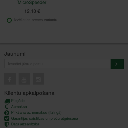
MicroSpeeder
12,10 €
Izvēlieties preces variantu
Jaunumi
Klientu apkalpošana
Piegāde
Apmaksa
Pirkšana uz nomaksu (līzingā)
Garantijas saistības un preču atgriešana
Datu aizsardzība