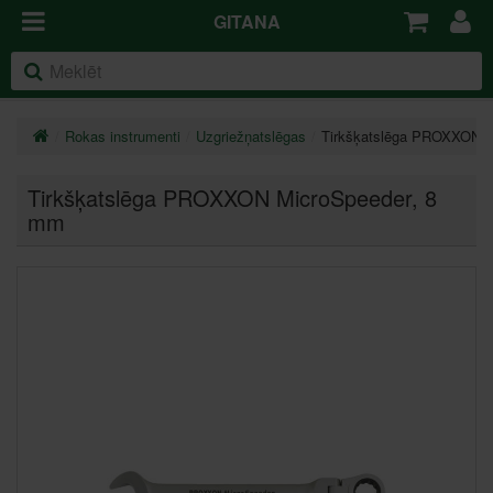
GITANA
Rokas instrumenti
Uzgriežņatslēgas
Tirkšķatslēga PROXXON M
Tirkšķatslēga PROXXON MicroSpeeder
, 8
mm