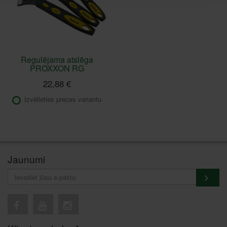
Regulējama atslēga
PROXXON RG
22,88 €
Izvēlieties preces variantu
Jaunumi