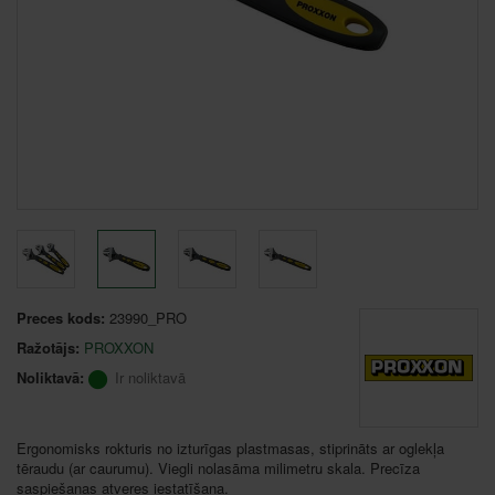
Preces kods:
23990_PRO
Ražotājs:
PROXXON
Noliktavā:
Ir noliktavā
Ergonomisks rokturis no izturīgas plastmasas, stiprināts ar oglekļa
tēraudu (ar caurumu). Viegli nolasāma milimetru skala. Precīza
saspiešanas atveres iestatīšana.