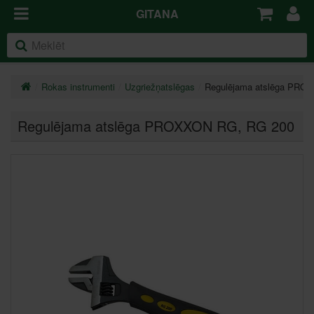
GITANA
Rokas instrumenti
Uzgriežņatslēgas
Regulējama atslēga PRO
Regulējama atslēga PROXXON RG
, RG 200