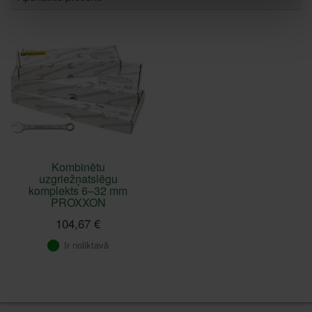
Kombinētu
uzgriežņatslēgu
komplekts 6–32 mm
PROXXON
104,67 €
Ir noliktavā