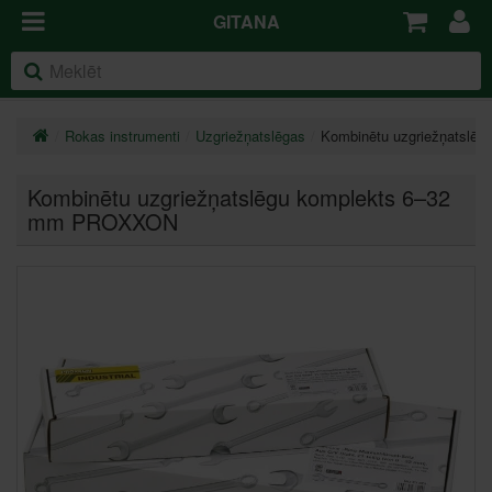
GITANA
Rokas instrumenti
Uzgriežņatslēgas
Kombinētu uzgriežņatsl
Kombinētu uzgriežņatslēgu komplekts 6–32
mm PROXXON