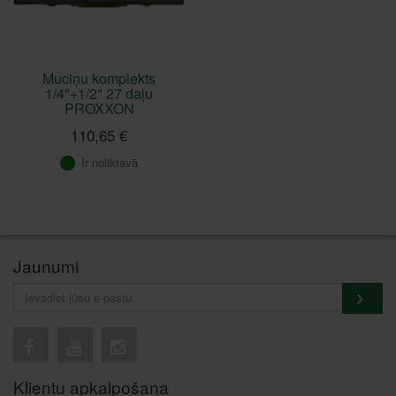
Muciņu komplekts
1/4"+1/2" 27 daļu
PROXXON
110,65 €
Ir noliktavā
Jaunumi
Klientu apkalpošana