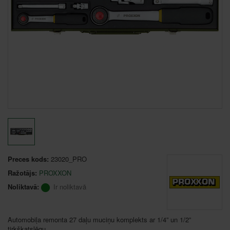
Preces kods:
23020_PRO
Ražotājs:
PROXXON
Noliktavā:
Ir noliktavā
Automobiļa remonta 27 daļu muciņu komplekts ar 1/4” un 1/2”
tirkšķatslēgu.