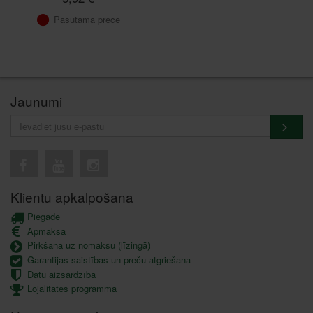
Pasūtāma prece
Jaunumi
Klientu apkalpošana
Piegāde
Apmaksa
Pirkšana uz nomaksu (līzingā)
Garantijas saistības un preču atgriešana
Datu aizsardzība
Lojalitātes programma