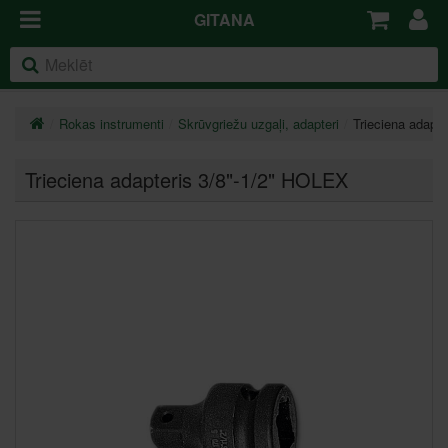
GITANA
Rokas instrumenti
Skrūvgriežu uzgaļi, adapteri
Trieciena adapt
Trieciena adapteris 3/8"-1/2" HOLEX