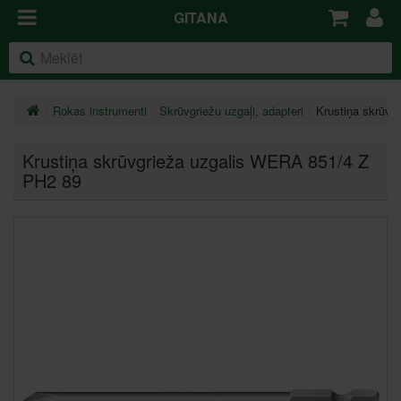
GITANA
Rokas instrumenti
Skrūvgriežu uzgaļi, adapteri
Krustiņa skrūvg
Krustiņa skrūvgrieža uzgalis WERA 851/4 Z
PH2 89