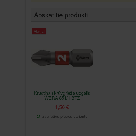
Apskatītie produkti
Akcija!
Krustiņa skrūvgrieža uzgalis
WERA 851/1 BTZ
1,56 €
Izvēlieties preces variantu