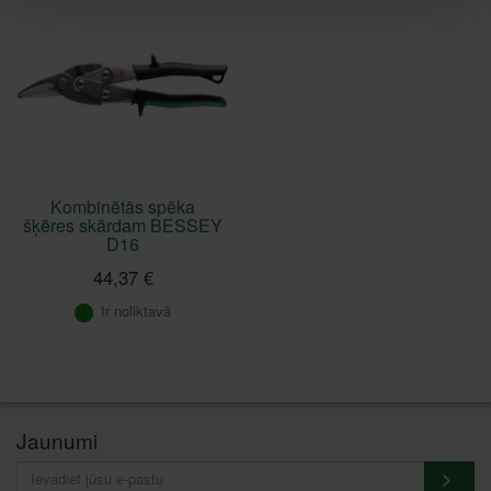
Kombinētās spēka
šķēres skārdam BESSEY
D16
44,37 €
Ir noliktavā
Jaunumi