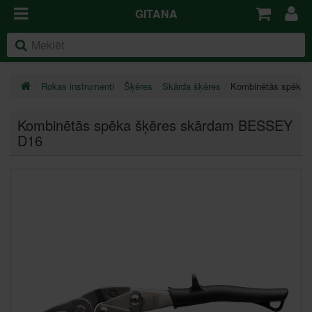
GITANA
Rokas instrumenti
Šķēres
Skārda šķēres
Kombinētās spēka
Kombinētās spēka šķēres skārdam BESSEY
D16