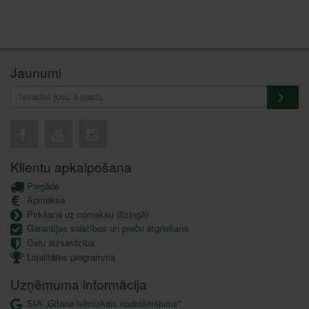
Jaunumi
Klientu apkalpošana
Piegāde
Apmaksa
Pirkšana uz nomaksu (līzingā)
Garantijas saistības un preču atgriešana
Datu aizsardzība
Lojalitātes programma
Uzņēmuma informācija
SIA „Gitana tehniskais nodrošinājums”