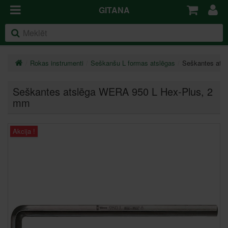
GITANA
Rokas instrumenti
Seškanšu L formas atslēgas
Seškantes ats
Seškantes atslēga WERA 950 L Hex-Plus
, 2
mm
Akcija !