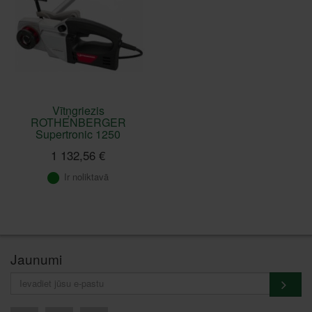
Vītņgriezis
ROTHENBERGER
Supertronic 1250
1 132,56 €
Ir noliktavā
Jaunumi