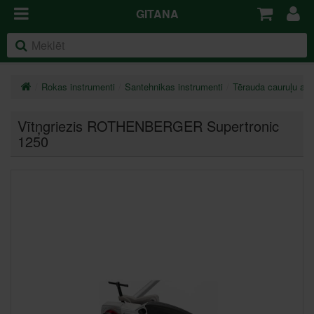
GITANA
Rokas instrumenti
Santehnikas instrumenti
Tērauda cauruļu aps
Vītņgriezis ROTHENBERGER Supertronic
1250