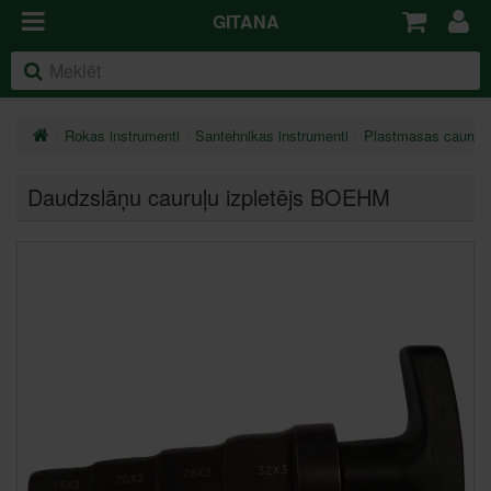
GITANA
Rokas instrumenti
Santehnikas instrumenti
Plastmasas cauruļu
Daudzslāņu cauruļu izpletējs BOEHM