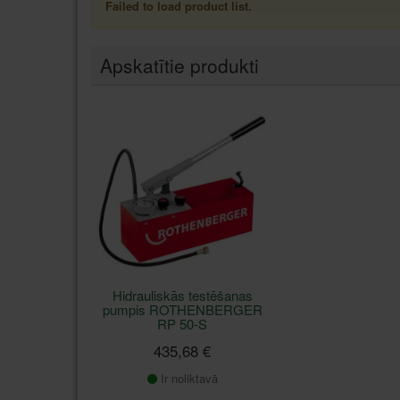
Failed to load product list.
Apskatītie produkti
Hidrauliskās testēšanas
pumpis ROTHENBERGER
RP 50-S
435,68 €
Ir noliktavā