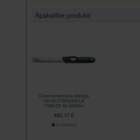
Apskatītie produkti
Dinamometriskā atslēga
14x18 STAHLWILLE
730N/20 40-200Nm
483,17 €
Ir noliktavā