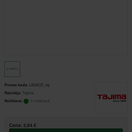
Preces kods:
LB30CD_taj
Ražotājs:
Tajima
Noliktavā:
Ir noliktavā
Cena:
3,94 €