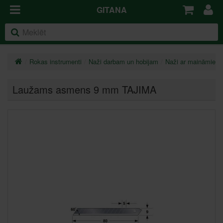
GITANA
Rokas instrumenti
Naži darbam un hobijam
Naži ar maināmiem
Laužams asmens 9 mm TAJIMA