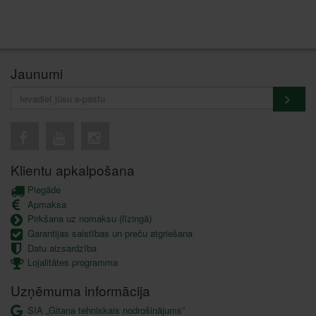
Jaunumi
Klientu apkalpošana
Piegāde
Apmaksa
Pirkšana uz nomaksu (līzingā)
Garantijas saistības un preču atgriešana
Datu aizsardzība
Lojalitātes programma
Uzņēmuma informācija
SIA „Gitana tehniskais nodrošinājums”