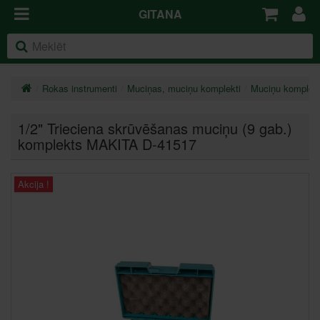
GITANA
Rokas instrumenti
Muciņas, muciņu komplekti
Muciņu komplekt
1/2" Trieciena skrūvēšanas muciņu (9 gab.)
komplekts MAKITA D-41517
Akcija !