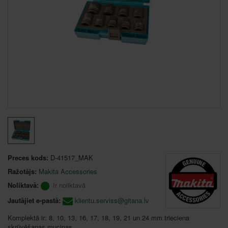
Preces kods:
D-41517_MAK
Ražotājs:
Makita Accessories
Noliktavā:
Ir noliktavā
Jautājiet e-pastā:
klientu.serviss@gitana.lv
Komplektā ir: 8, 10, 13, 16, 17, 18, 19, 21 un 24 mm trieciena
skrūvēšanas muciņas.