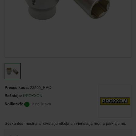
Preces kods:
23500_PRO
Ražotājs:
PROXXON
Noliktavā:
Ir noliktavā
Seškantes muciņa ar divslāņu niķeļa un vienslāņa hroma pārklājumu.