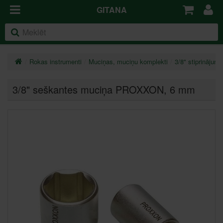
GITANA
Rokas instrumenti
Muciņas, muciņu komplekti
3/8" stiprinājums
3/8" seškantes muciņa PROXXON
, 6 mm