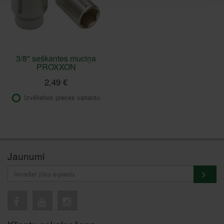
3/8" seškantes muciņa
PROXXON
2,49 €
Izvēlieties preces variantu
Jaunumi